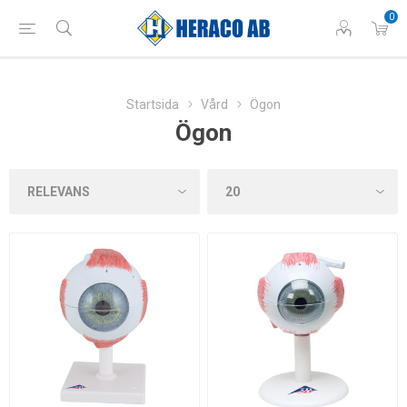
0
Startsida
Vård
Ögon
Ögon