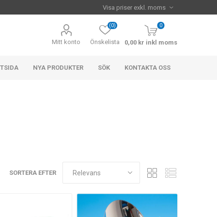
(0)
0
Mitt konto
Önskelista
0,00 kr inkl moms
TSIDA
NYA PRODUKTER
SÖK
KONTAKTA OSS
SORTERA EFTER