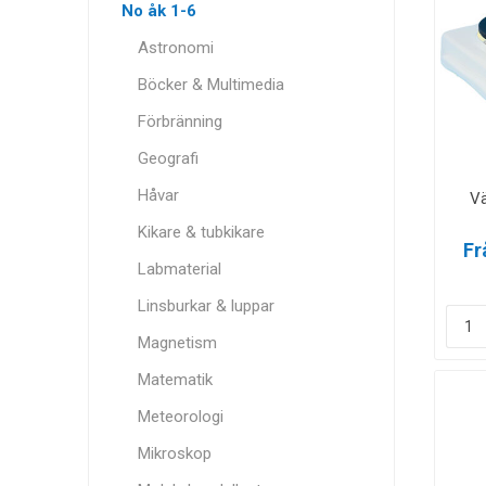
No åk 1-6
Astronomi
Böcker & Multimedia
Förbränning
Geografi
Håvar
Vä
Kikare & tubkikare
Fr
Labmaterial
Linsburkar & luppar
Magnetism
Matematik
Meteorologi
Mikroskop