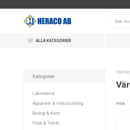
ALLA KATEGORIER
Startsi
Kategorier
Vä
Labmaterial
Apparater & mätutrustning
VISA
Biologi & Kemi
Fysik & Teknik