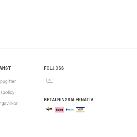
ÄNST
FÖLJ OSS
ppgifter
tspolicy
BETALNINGSALERNATIV
ngsvillkor