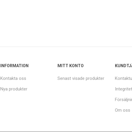
INFORMATION
MITT KONTO
KUNDTJ
Kontakta oss
Senast visade produkter
Kontaktu
Nya produkter
Integrite
Försäljni
Om oss