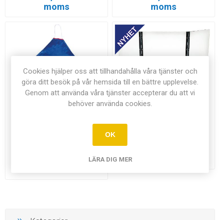
moms
moms
Cookies hjälper oss att tillhandahålla våra tjänster och
göra ditt besök på vår hemsida till en bättre upplevelse.
Genom att använda våra tjänster accepterar du att vi
behöver använda cookies.
OK
Skyddsförkläde 13 - år
Skyddsskiva
Från 52,00 kr exkl
895,00 kr exkl moms
LÄRA DIG MER
moms