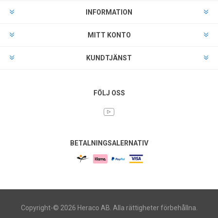
INFORMATION
MITT KONTO
KUNDTJÄNST
FÖLJ OSS
BETALNINGSALERNATIV
Copyright-© 2026 Heraco AB. Alla rättigheter förbehållna.