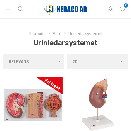
0
Startsida
Vård
Urinledarsystemet
Urinledarsystemet