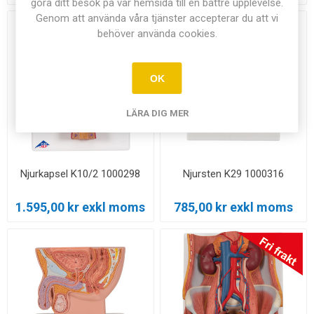
göra ditt besök på vår hemsida till en bättre upplevelse.
Genom att använda våra tjänster accepterar du att vi
behöver använda cookies.
OK
LÄRA DIG MER
Njurkapsel K10/2 1000298
Njursten K29 1000316
1.595,00 kr exkl moms
785,00 kr exkl moms