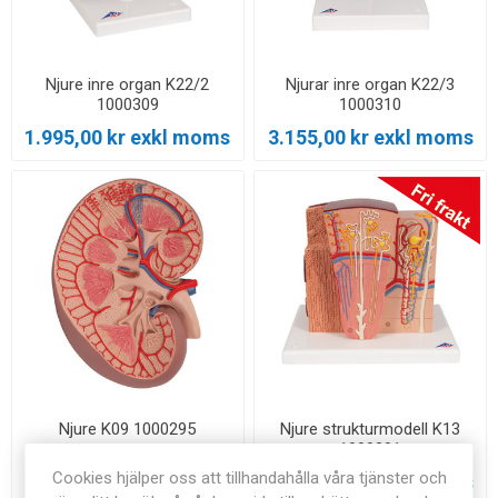
Njure inre organ K22/2
Njurar inre organ K22/3
1000309
1000310
1.995,00 kr exkl moms
3.155,00 kr exkl moms
Njure K09 1000295
Njure strukturmodell K13
1000301
Cookies hjälper oss att tillhandahålla våra tjänster och
1.360,00 kr exkl moms
3.395,00 kr exkl moms