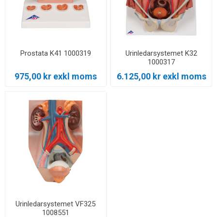
Prostata K41 1000319
Urinledarsystemet K32
1000317
975,00 kr exkl moms
6.125,00 kr exkl moms
Urinledarsystemet VF325
1008551