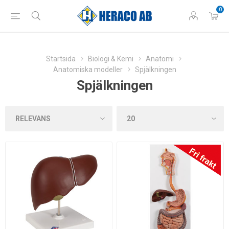
0
Startsida
Biologi & Kemi
Anatomi
Anatomiska modeller
Spjälkningen
Spjälkningen