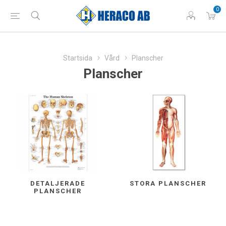
0
Startsida
Vård
Planscher
Planscher
DETALJERADE
STORA PLANSCHER
PLANSCHER