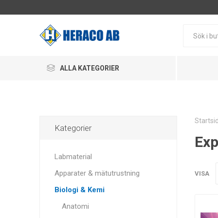
ALLA KATEGORIER
Startsi
Kategorier
Exp
Labmaterial
Apparater & mätutrustning
VISA
Biologi & Kemi
Anatomi