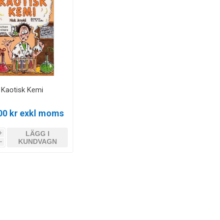
Kaotisk Kemi
00 kr exkl moms
LÄGG I
i
KUNDVAGN
h