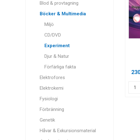
Blod & provtagning
Böcker & Multimedia
Miljö
CD/DVD
Experiment
Djur & Natur
Förfärliga fakta
230
Elektrofores
Elektrokemi
Fysiologi
Förbränning
Genetik
Håvar & Exkursionsmaterial