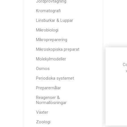
Jordprovtagning
Kromatografi
Linsburkar & Luppar
Mikrobiologi
Mikropreparering
Mikroskopiska preparat
Molekylmodeller
Co
Osmos
Periodiska systemet
Preparernålar
Reagenser &
Normallösningar
Växter
Zoologi