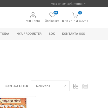
(0)
0
Mitt konto
Önskelista
0,00 kr inkl moms
TSIDA
NYA PRODUKTER
SÖK
KONTAKTA OSS
SORTERA EFTER