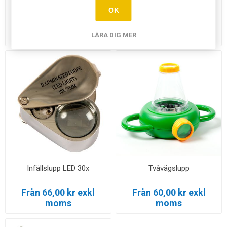
Infällslupp
Infällslupp LED 10x
OK
Från 35,00 kr exkl
Från 66,00 kr exkl
moms
moms
LÄRA DIG MER
Infällslupp LED 30x
Tvåvägslupp
Från 66,00 kr exkl
Från 60,00 kr exkl
moms
moms