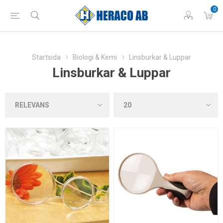
0
Startsida
Biologi & Kemi
Linsburkar & Luppar
Linsburkar & Luppar