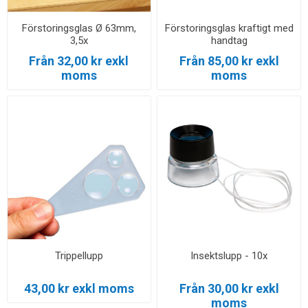
Förstoringsglas Ø 63mm,
Förstoringsglas kraftigt med
3,5x
handtag
Från 32,00 kr exkl
Från 85,00 kr exkl
moms
moms
Trippellupp
Insektslupp - 10x
43,00 kr exkl moms
Från 30,00 kr exkl
moms