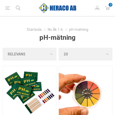
0
Startsida
No åk 1-6
pH-mätning
pH-mätning