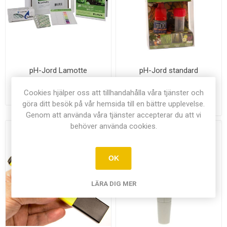
pH-Jord Lamotte
pH-Jord standard
Cookies hjälper oss att tillhandahålla våra tjänster och
362,00 kr exkl moms
Från 124,00 kr exkl
göra ditt besök på vår hemsida till en bättre upplevelse.
moms
Genom att använda våra tjänster accepterar du att vi
behöver använda cookies.
OK
LÄRA DIG MER