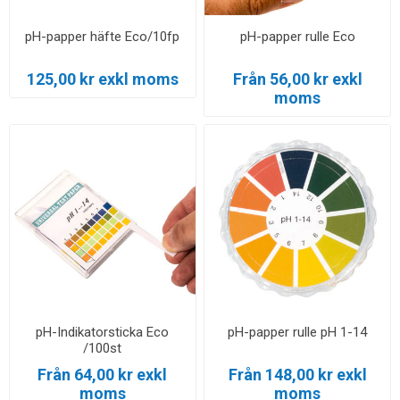
pH-papper häfte Eco/10fp
pH-papper rulle Eco
125,00 kr exkl moms
Från 56,00 kr exkl
moms
pH-Indikatorsticka Eco
pH-papper rulle pH 1-14
/100st
Från 64,00 kr exkl
Från 148,00 kr exkl
moms
moms