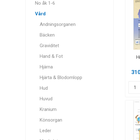
No åk 1-6
Vård
Andningsorganen
Bäcken
Graviditet
Hand & Fot
H
Hjärna
310
Hjärta & Blodomlopp
Hud
Huvud
Kranium
Könsorgan
Leder