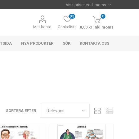
(0)
0
Mitt konto
Önskelista
0,00 kr inkl moms
TSIDA
NYA PRODUKTER
SÖK
KONTAKTA OSS
SORTERA EFTER