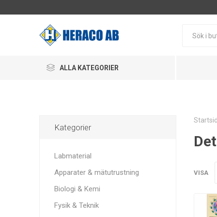
ALLA KATEGORIER
Startsi
Kategorier
Det
Labmaterial
Apparater & mätutrustning
VISA
Biologi & Kemi
Fysik & Teknik