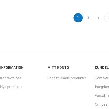
1
2
3
INFORMATION
MITT KONTO
KUNDTJ
Kontakta oss
Senast visade produkter
Kontaktu
Nya produkter
Integrite
Försäljni
Om oss