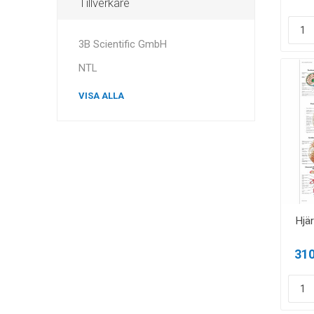
Tillverkare
3B Scientific GmbH
NTL
VISA ALLA
Hjä
310