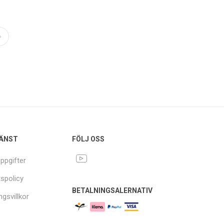
ÄNST
FÖLJ OSS
ppgifter
tspolicy
BETALNINGSALERNATIV
ngsvillkor