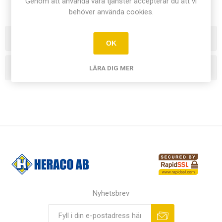
Genom att använda våra tjänster accepterar du att vi
behöver använda cookies.
Kategorier
OK
Tillverkare
LÄRA DIG MER
Nyhetsbrev