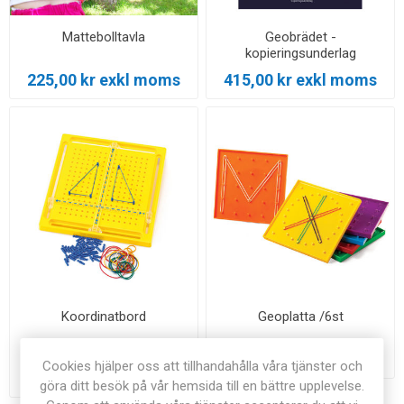
Mattebolltavla
Geobrädet -
kopieringsunderlag
225,00 kr exkl moms
415,00 kr exkl moms
Koordinatbord
Geoplatta /6st
Från 55,00 kr exkl
165,00 kr exkl moms
Cookies hjälper oss att tillhandahålla våra tjänster och
moms
göra ditt besök på vår hemsida till en bättre upplevelse.