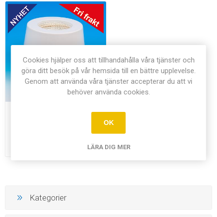
Cookies hjälper oss att tillhandahålla våra tjänster och
göra ditt besök på vår hemsida till en bättre upplevelse.
Genom att använda våra tjänster accepterar du att vi
behöver använda cookies.
Värmemantlar
OK
Från 2.695,00 kr exkl
moms
LÄRA DIG MER
Kategorier