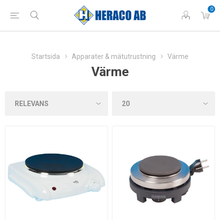
0
Startsida
Apparater & mätutrustning
Värme
Värme