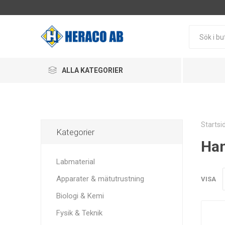
ALLA KATEGORIER
Startsi
Kategorier
Han
Labmaterial
Apparater & mätutrustning
VISA
Biologi & Kemi
Fysik & Teknik