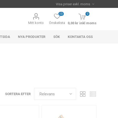
(0)
0
Mitt konto
Önskelista
0,00 kr inkl moms
TSIDA
NYA PRODUKTER
SÖK
KONTAKTA OSS
SORTERA EFTER