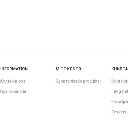
INFORMATION
MITT KONTO
KUNDTJ
Kontakta oss
Senast visade produkter
Kontaktu
Nya produkter
Integrite
Försäljni
Om oss