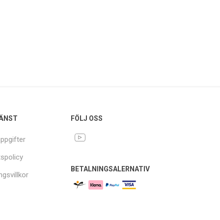
ÄNST
FÖLJ OSS
ppgifter
tspolicy
BETALNINGSALERNATIV
ngsvillkor