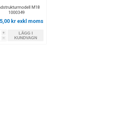
dstrukturmodell M18
1000349
5,00 kr exkl moms
LÄGG I
i
KUNDVAGN
h