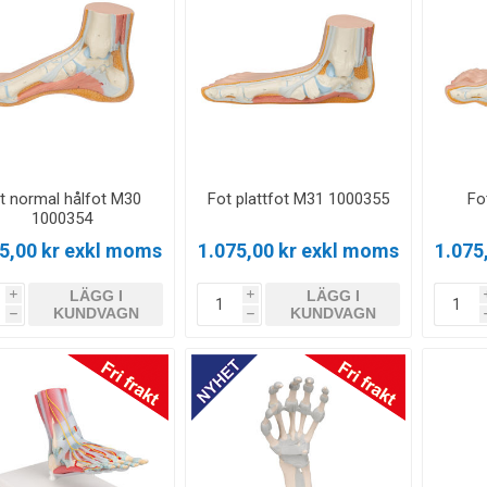
t normal hålfot M30
Fot plattfot M31 1000355
Fo
1000354
5,00 kr exkl moms
1.075,00 kr exkl moms
1.075
LÄGG I
LÄGG I
i
i
KUNDVAGN
KUNDVAGN
h
h