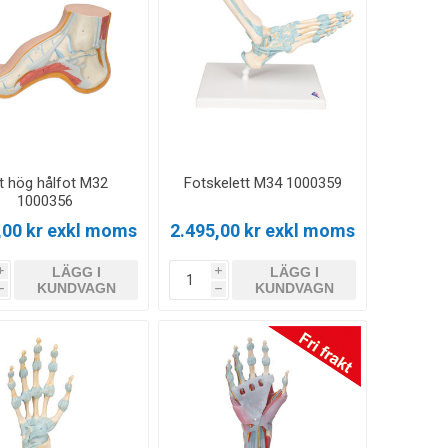
t hög hålfot M32
Fotskelett M34 1000359
1000356
,00 kr exkl moms
2.495,00 kr exkl moms
LÄGG I
LÄGG I
i
i
KUNDVAGN
KUNDVAGN
h
h