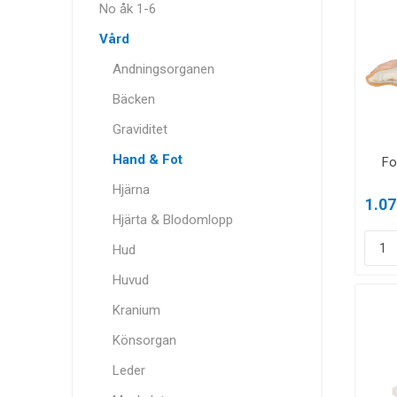
No åk 1-6
Vård
Andningsorganen
Bäcken
Graviditet
Hand & Fot
Fo
Hjärna
1.07
Hjärta & Blodomlopp
Hud
Huvud
Kranium
Könsorgan
Leder