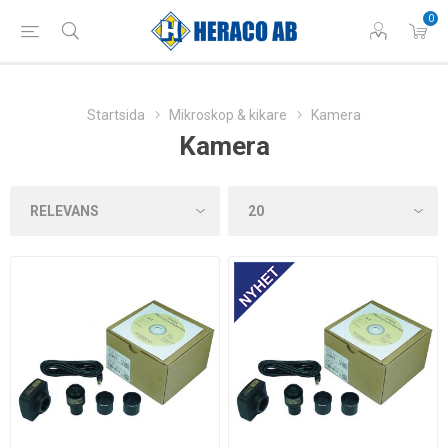
0
Startsida
Mikroskop & kikare
Kamera
Kamera