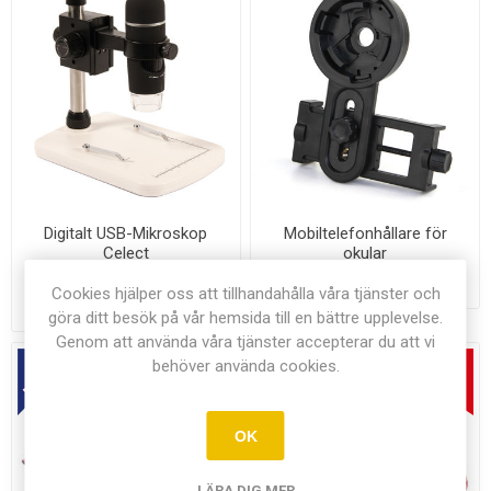
Digitalt USB-Mikroskop
Mobiltelefonhållare för
Celect
okular
Från 1.095,00 kr exkl
295,00 kr exkl moms
Cookies hjälper oss att tillhandahålla våra tjänster och
moms
göra ditt besök på vår hemsida till en bättre upplevelse.
Genom att använda våra tjänster accepterar du att vi
behöver använda cookies.
OK
LÄRA DIG MER