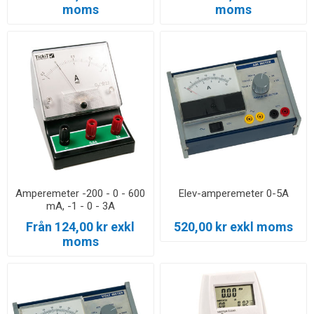
moms
moms
Amperemeter -200 - 0 - 600
Elev-amperemeter 0-5A
mA, -1 - 0 - 3A
Från 124,00 kr exkl
520,00 kr exkl moms
moms