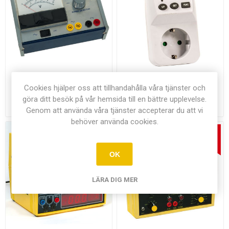
Elev-voltmeter 0-500V
Energimätare
Cookies hjälper oss att tillhandahålla våra tjänster och
göra ditt besök på vår hemsida till en bättre upplevelse.
520,00 kr exkl moms
210,00 kr exkl moms
Genom att använda våra tjänster accepterar du att vi
behöver använda cookies.
OK
LÄRA DIG MER