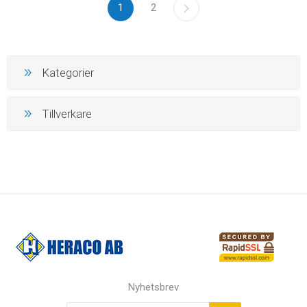
1
2
Kategorier
Tillverkare
Nyhetsbrev