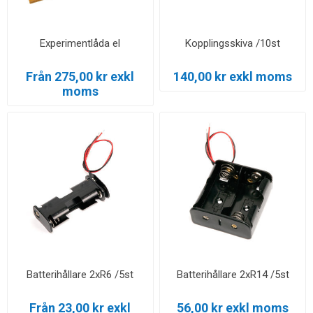
Experimentlåda el
Kopplingsskiva /10st
Från 275,00 kr exkl
140,00 kr exkl moms
moms
Batterihållare 2xR6 /5st
Batterihållare 2xR14 /5st
Från 23,00 kr exkl
56,00 kr exkl moms