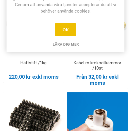
Genom att använda våra tjänster accepterar du att vi
behöver använda cookies.
OK
LÄRA DIG MER
Häftstift /1kg
Kabel m krokodilkämmor
/10st
220,00 kr exkl moms
Från 32,00 kr exkl
moms