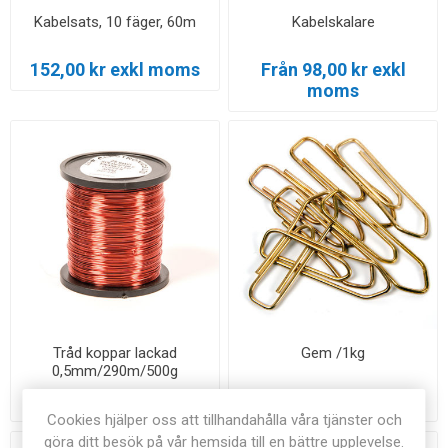
Kabelsats, 10 fäger, 60m
Kabelskalare
152,00 kr exkl moms
Från 98,00 kr exkl
moms
Tråd koppar lackad
Gem /1kg
0,5mm/290m/500g
285,00 kr exkl moms
105,00 kr exkl moms
Cookies hjälper oss att tillhandahålla våra tjänster och
göra ditt besök på vår hemsida till en bättre upplevelse.