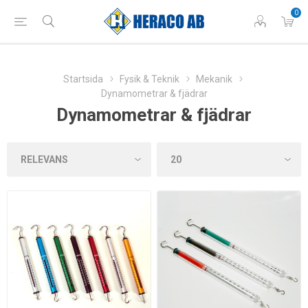
0
Startsida
Fysik & Teknik
Mekanik
Dynamometrar & fjädrar
Dynamometrar & fjädrar