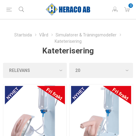
0
Startsida
Vård
Simulatorer & Träningsmodeller
Kateterisering
Kateterisering