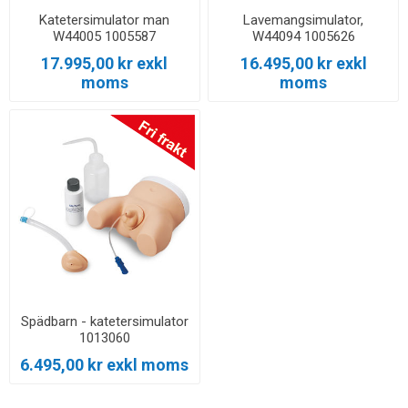
Katetersimulator man
Lavemangsimulator,
W44005 1005587
W44094 1005626
17.995,00 kr exkl
16.495,00 kr exkl
moms
moms
Spädbarn - katetersimulator
1013060
6.495,00 kr exkl moms