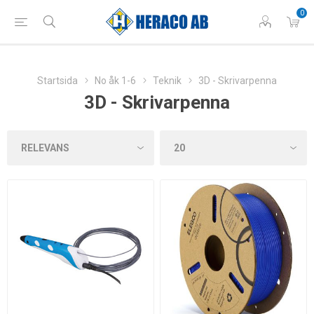
0
Startsida
No åk 1-6
Teknik
3D - Skrivarpenna
3D - Skrivarpenna