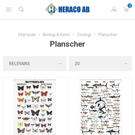
0
Startsida
Biologi & Kemi
Zoologi
Planscher
Planscher