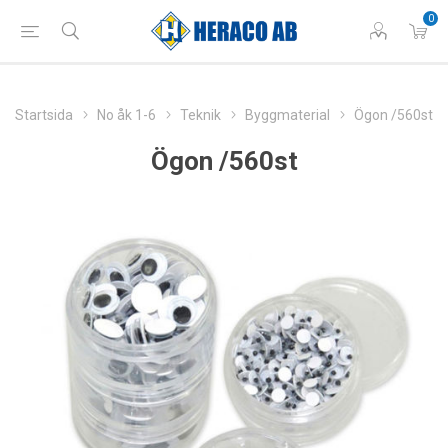
0
Startsida
No åk 1-6
Teknik
Byggmaterial
Ögon /560st
Ögon /560st