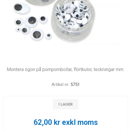
Montera ögon på pompombollar, flörtkulor, teckningar mm.
Artikel nr:
5751
I LAGER
62,00 kr exkl moms