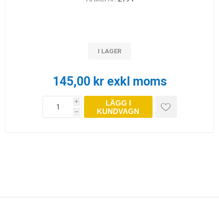
I LAGER
145,00 kr exkl moms
LÄGG I
i
KUNDVAGN
h