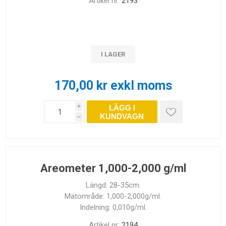
Artikel nr:
2193
I LAGER
170,00 kr exkl moms
LÄGG I
i
KUNDVAGN
h
Areometer 1,000-2,000 g/ml
Längd: 28-35cm.
Mätområde: 1,000-2,000g/ml.
Indelning: 0,010g/ml.
Artikel nr:
2194