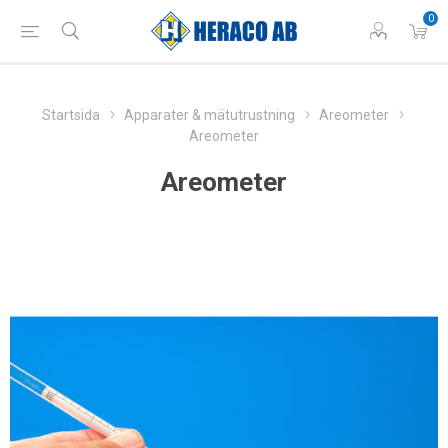
0
Startsida
Apparater & mätutrustning
Areometer
Areometer
Areometer