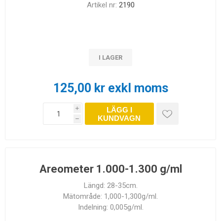
Artikel nr:
2190
I LAGER
125,00 kr exkl moms
LÄGG I
i
KUNDVAGN
h
Areometer 1.000-1.300 g/ml
Längd: 28-35cm.
Mätområde: 1,000-1,300g/ml.
Indelning: 0,005g/ml.