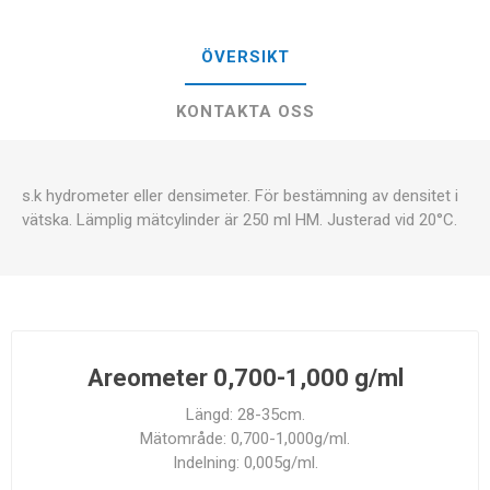
ÖVERSIKT
KONTAKTA OSS
s.k hydrometer eller densimeter. För bestämning av densitet i
vätska. Lämplig mätcylinder är 250 ml HM. Justerad vid 20°C.
Areometer 0,700-1,000 g/ml
Längd: 28-35cm.
Mätområde: 0,700-1,000g/ml.
Indelning: 0,005g/ml.