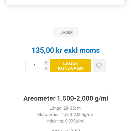
Artikel nr:
2192
I LAGER
135,00 kr exkl moms
LÄGG I
i
KUNDVAGN
h
Areometer 1.500-2,000 g/ml
Längd: 28-35cm.
Mätområde: 1,500-2,000g/ml.
Indelning: 0,005g/ml.