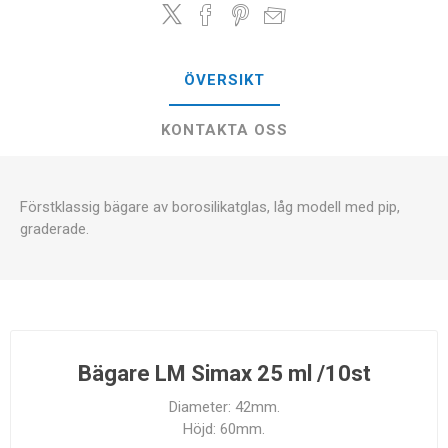
ÖVERSIKT
KONTAKTA OSS
Förstklassig bägare av borosilikatglas, låg modell med pip,
graderade.
Bägare LM Simax 25 ml /10st
Diameter: 42mm.
Höjd: 60mm.