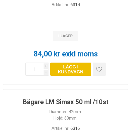
Artikel nr:
6314
I LAGER
84,00 kr exkl moms
LÄGG I
i
KUNDVAGN
h
Bägare LM Simax 50 ml /10st
Diameter: 42mm.
Höjd: 60mm.
Artikel nr:
6316