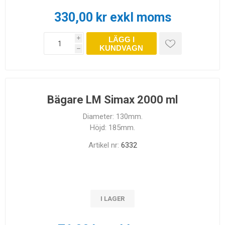
330,00 kr exkl moms
LÄGG I
i
KUNDVAGN
h
Bägare LM Simax 2000 ml
Diameter: 130mm.
Höjd: 185mm.
Artikel nr:
6332
I LAGER