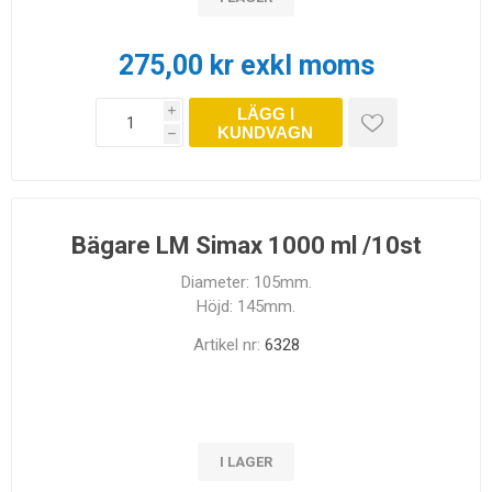
275,00 kr exkl moms
LÄGG I
i
KUNDVAGN
h
Bägare LM Simax 1000 ml /10st
Diameter: 105mm.
Höjd: 145mm.
Artikel nr:
6328
I LAGER