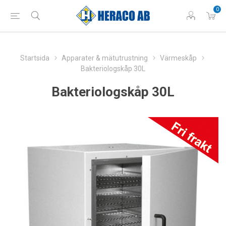
0
Startsida
Apparater & mätutrustning
Värmeskåp
Bakteriologskåp 30L
Bakteriologskåp 30L