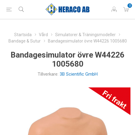
0
Startsida
Vård
Simulatorer & Träningsmodeller
Bandage & Sutur
Bandagesimulator övre W44226 1005680
Bandagesimulator övre W44226
1005680
Tillverkare:
3B Scientific GmbH