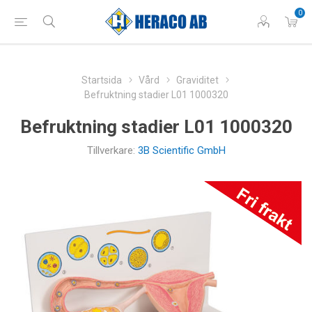
0
Startsida
Vård
Graviditet
Befruktning stadier L01 1000320
Befruktning stadier L01 1000320
Tillverkare:
3B Scientific GmbH