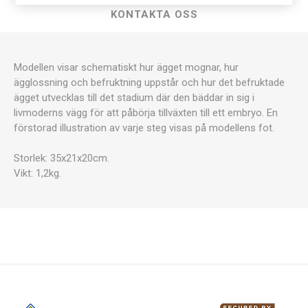
KONTAKTA OSS
Modellen visar schematiskt hur ägget mognar, hur
ägglossning och befruktning uppstår och hur det befruktade
ägget utvecklas till det stadium där den bäddar in sig i
livmoderns vägg för att påbörja tillväxten till ett embryo. En
förstorad illustration av varje steg visas på modellens fot.
Storlek: 35x21x20cm.
Vikt: 1,2kg.