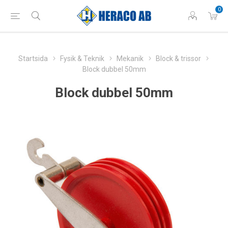
0
Startsida
Fysik & Teknik
Mekanik
Block & trissor
Block dubbel 50mm
Block dubbel 50mm