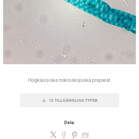
Högklassiska mikroskopiska preparat.
13
TILLGÄNGLIGA TYPER
Dela: