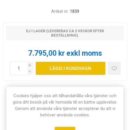
Artikel nr:
1859
EJ I LAGER (LEVERERAS CA 2 VECKOR EFTER
BESTÄLLNING).
7.795,00 kr exkl moms
i
LÄGG I KUNDVAGN
h
Dela:
Cookies hjälper oss att tillhandahålla våra tjänster och
göra ditt besök på vår hemsida till en bättre upplevelse.
Genom att använda våra tjänster accepterar du att vi
behöver använda cookies.
ÖVERSIKT