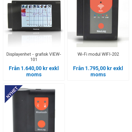
Displayenhet - grafisk VIEW-
Wi-Fi modul WIFI-202
101
Från 1.640,00 kr exkl
Från 1.795,00 kr exkl
moms
moms