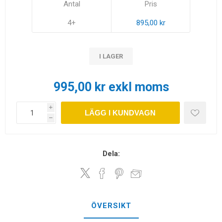
Antal
Pris
4+
895,00 kr
I LAGER
995,00 kr exkl moms
i
LÄGG I KUNDVAGN
h
Dela:
ÖVERSIKT