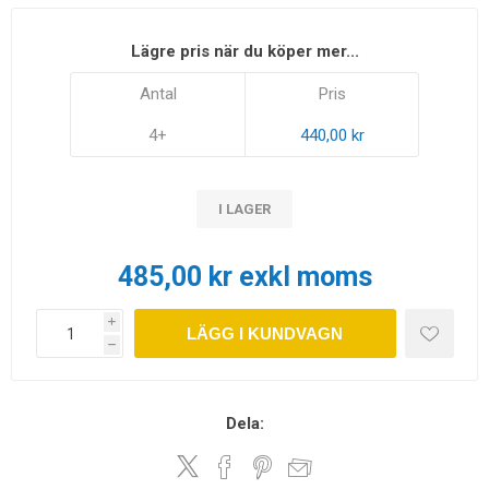
Lägre pris när du köper mer...
Antal
Pris
4+
440,00 kr
I LAGER
485,00 kr exkl moms
i
LÄGG I KUNDVAGN
h
Dela: