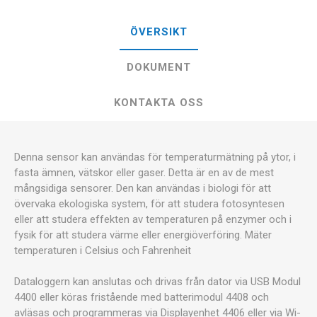
ÖVERSIKT
DOKUMENT
KONTAKTA OSS
Denna sensor kan användas för temperaturmätning på ytor, i
fasta ämnen, vätskor eller gaser. Detta är en av de mest
mångsidiga sensorer. Den kan användas i biologi för att
övervaka ekologiska system, för att studera fotosyntesen
eller att studera effekten av temperaturen på enzymer och i
fysik för att studera värme eller energiöverföring. Mäter
temperaturen i Celsius och Fahrenheit
Dataloggern kan anslutas och drivas från dator via USB Modul
4400 eller köras fristående med batterimodul 4408 och
avläsas och programmeras via Displayenhet 4406 eller via Wi-