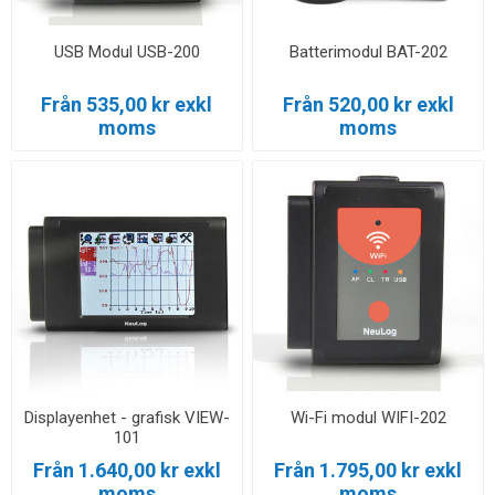
USB Modul USB-200
Batterimodul BAT-202
Från 535,00 kr exkl
Från 520,00 kr exkl
moms
moms
Displayenhet - grafisk VIEW-
Wi-Fi modul WIFI-202
101
Från 1.640,00 kr exkl
Från 1.795,00 kr exkl
moms
moms