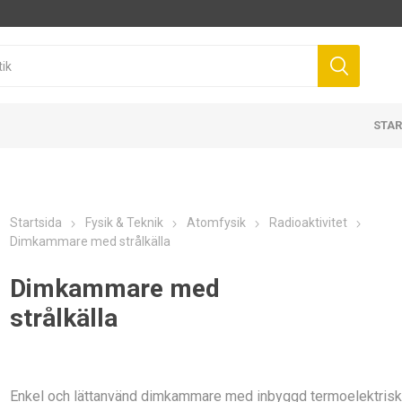
STAR
Startsida
Fysik & Teknik
Atomfysik
Radioaktivitet
Dimkammare med strålkälla
Dimkammare med
strålkälla
Enkel och lättanvänd dimkammare med inbyggd termoelektris