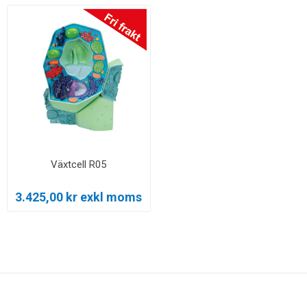
Växtcell R05
3.425,00 kr exkl moms