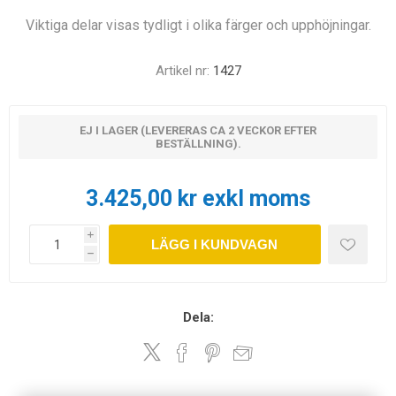
Viktiga delar visas tydligt i olika färger och upphöjningar.
Artikel nr:
1427
EJ I LAGER (LEVERERAS CA 2 VECKOR EFTER
BESTÄLLNING).
3.425,00 kr exkl moms
i
LÄGG I KUNDVAGN
h
Dela: