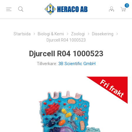
0
Startsida
Biologi & Kemi
Zoologi
Dissekering
Djurcell R04 1000523
Djurcell R04 1000523
Tillverkare:
3B Scientific GmbH