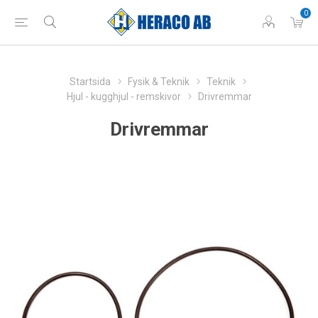
0
Startsida
Fysik & Teknik
Teknik
Hjul - kugghjul - remskivor
Drivremmar
Drivremmar