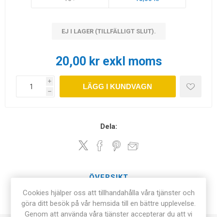
EJ I LAGER (TILLFÄLLIGT SLUT).
20,00 kr exkl moms
i
LÄGG I KUNDVAGN
h
Dela:
ÖVERSIKT
Cookies hjälper oss att tillhandahålla våra tjänster och
KONTAKTA OSS
göra ditt besök på vår hemsida till en bättre upplevelse.
Genom att använda våra tjänster accepterar du att vi