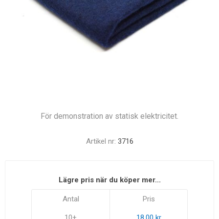
För demonstration av statisk elektricitet.
Artikel nr:
3716
Lägre pris när du köper mer...
Antal
Pris
10+
18,00 kr