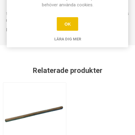
behöver använda cookies.
för demonstration av statisk elektricitet. Används tillsammans
med ebonitstav.
OK
Kommer hösten 2026
LÄRA DIG MER
Relaterade produkter