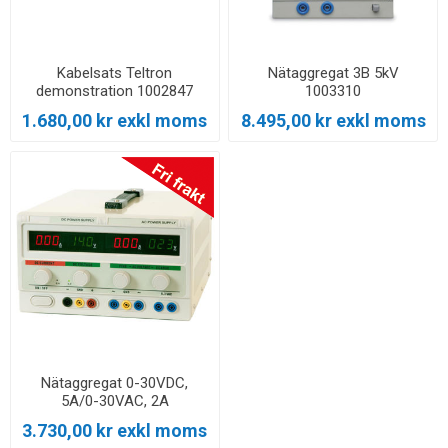
Kabelsats Teltron
Nätaggregat 3B 5kV
demonstration 1002847
1003310
1.680,00 kr exkl moms
8.495,00 kr exkl moms
Nätaggregat 0-30VDC,
5A/0-30VAC, 2A
3.730,00 kr exkl moms