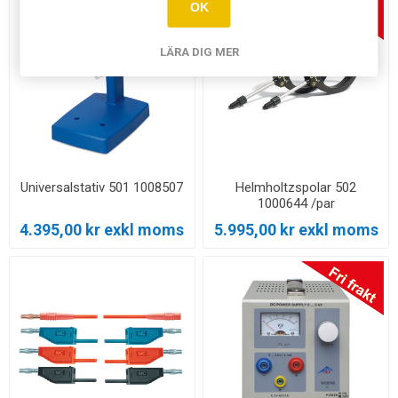
OK
LÄRA DIG MER
Universalstativ 501 1008507
Helmholtzspolar 502
1000644 /par
4.395,00 kr exkl moms
5.995,00 kr exkl moms