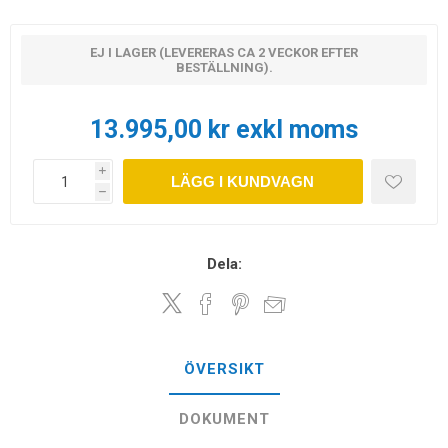
EJ I LAGER (LEVERERAS CA 2 VECKOR EFTER
BESTÄLLNING).
13.995,00 kr exkl moms
i
LÄGG I KUNDVAGN
h
Dela:
ÖVERSIKT
DOKUMENT