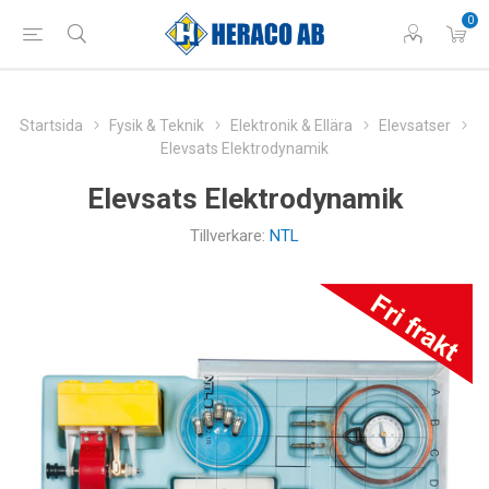
0
Startsida
Fysik & Teknik
Elektronik & Ellära
Elevsatser
Elevsats Elektrodynamik
Elevsats Elektrodynamik
Tillverkare:
NTL