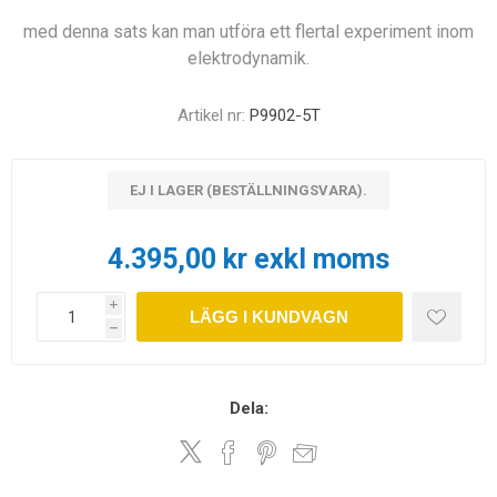
med denna sats kan man utföra ett flertal experiment inom
elektrodynamik.
Artikel nr:
P9902-5T
EJ I LAGER (BESTÄLLNINGSVARA).
4.395,00 kr exkl moms
i
LÄGG I KUNDVAGN
h
Dela: