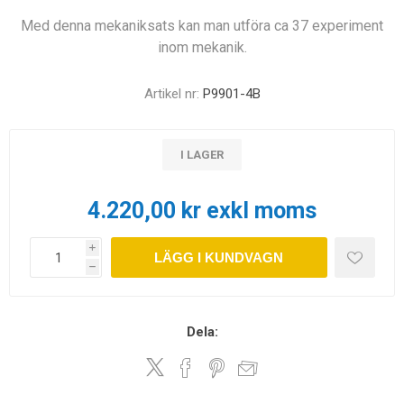
Med denna mekaniksats kan man utföra ca 37 experiment
inom mekanik.
Artikel nr:
P9901-4B
I LAGER
4.220,00 kr exkl moms
i
LÄGG I KUNDVAGN
h
Dela: