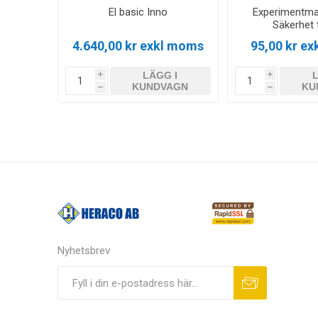
El basic Inno
Experimentma
Säkerhet 
4.640,00 kr exkl moms
95,00 kr e
LÄGG I
i
i
KUNDVAGN
KU
h
h
Nyhetsbrev