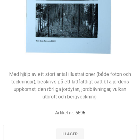
Med hjälp av ett stort antal illustrationer (både foton och
teckningar), beskrivs på ett lättfattligt sätt bl a jordens
uppkomst, den rörliga jordytan, jordbävningar, vulkan
utbrott och bergveckning.
Artikel nr:
5596
I LAGER