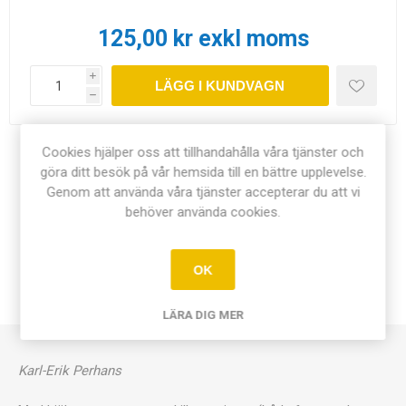
125,00 kr exkl moms
i
LÄGG I KUNDVAGN
h
Cookies hjälper oss att tillhandahålla våra tjänster och
Dela:
göra ditt besök på vår hemsida till en bättre upplevelse.
Genom att använda våra tjänster accepterar du att vi
behöver använda cookies.
ÖVERSIKT
OK
KONTAKTA OSS
LÄRA DIG MER
Karl-Erik Perhans