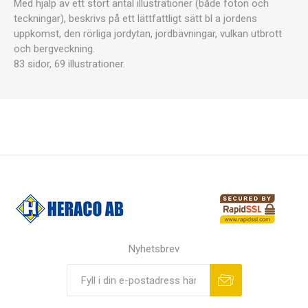
Med hjälp av ett stort antal illustrationer (både foton och
teckningar), beskrivs på ett lättfattligt sätt bl a jordens
uppkomst, den rörliga jordytan, jordbävningar, vulkan utbrott
och bergveckning.
83 sidor, 69 illustrationer.
Nyhetsbrev