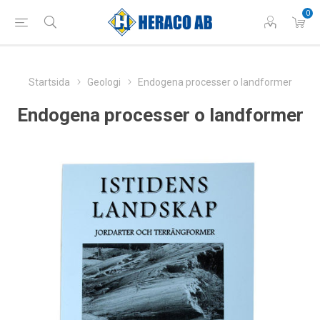
0
Startsida
Geologi
Endogena processer o landformer
Endogena processer o landformer