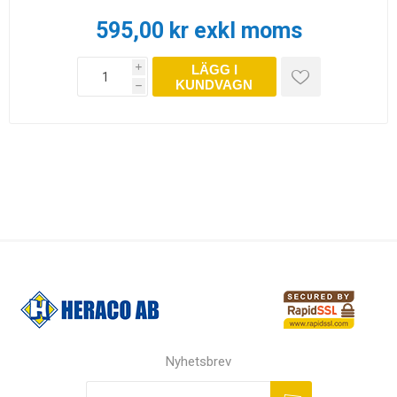
595,00 kr exkl moms
LÄGG I
i
KUNDVAGN
h
Nyhetsbrev