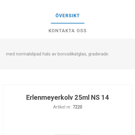
ÖVERSIKT
KONTAKTA OSS
med normalslipad hals av borosilikatglas, graderade.
Erlenmeyerkolv 25ml NS 14
Artikel nr:
7220