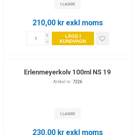
I LAGER
210,00 kr exkl moms
LÄGG I
i
KUNDVAGN
h
Erlenmeyerkolv 100ml NS 19
Artikel nr:
7226
I LAGER
230,00 kr exkl moms