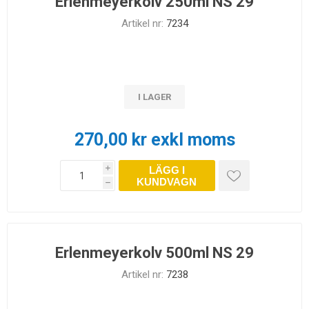
Erlenmeyerkolv 250ml NS 29
Artikel nr:
7234
I LAGER
270,00 kr exkl moms
LÄGG I
i
KUNDVAGN
h
Erlenmeyerkolv 500ml NS 29
Artikel nr:
7238