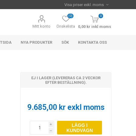
(0)
0
Mitt konto
Önskelista
0,00 kr inkl moms
TSIDA
NYA PRODUKTER
SÖK
KONTAKTA OSS
EJ I LAGER (LEVERERAS CA 2 VECKOR
EFTER BESTÄLLNING).
9.685,00 kr exkl moms
LÄGG I
i
KUNDVAGN
h