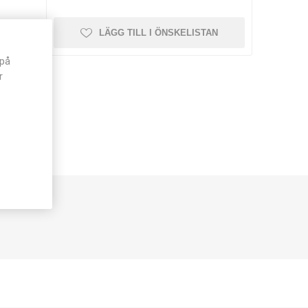
LÄGG TILL I ÖNSKELISTAN
 på
r