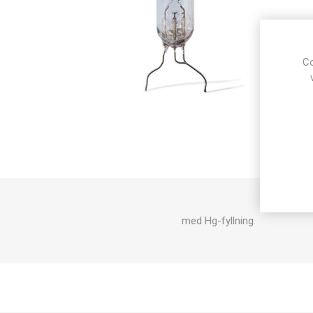
Co
med Hg-fyllning.