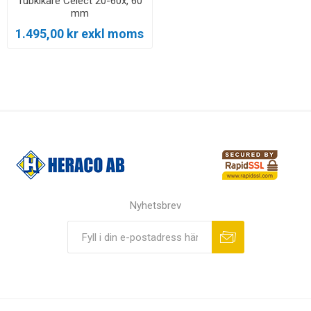
Tubkikare Celect 20-60x, 60
mm
1.495,00 kr exkl moms
Nyhetsbrev