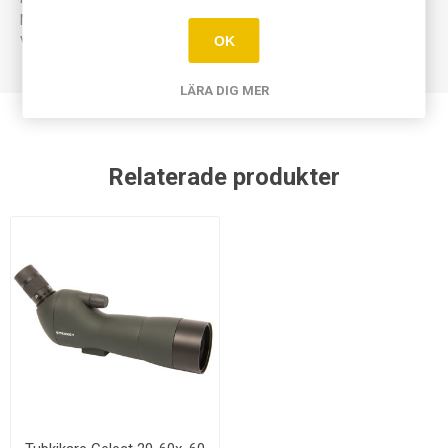
Max belastning: 4kg.
OK
Vikt: 1,45kg.
LÄRA DIG MER
Relaterade produkter