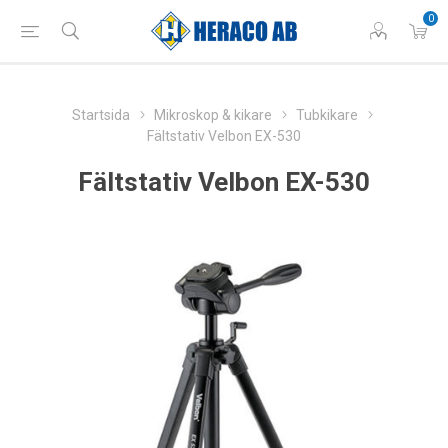
0
Startsida
Mikroskop & kikare
Tubkikare
Fältstativ Velbon EX-530
Fältstativ Velbon EX-530