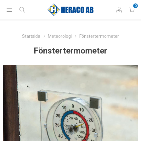
0
Startsida
Meteorologi
Fönstertermometer
Fönstertermometer