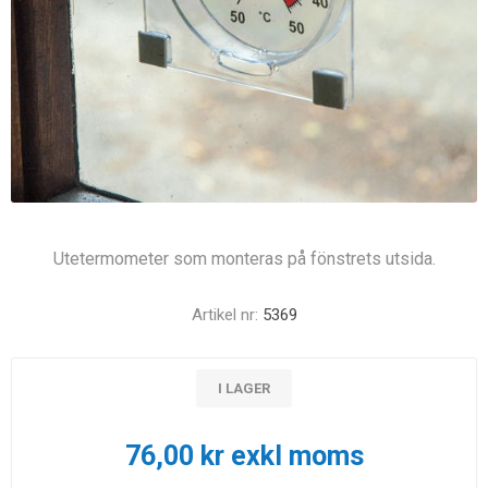
Utetermometer som monteras på fönstrets utsida.
Artikel nr:
5369
I LAGER
76,00 kr exkl moms