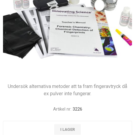
Undersök alternativa metoder att ta fram fingeravtryck då
ex pulver inte fungerar.
Artikel nr:
3226
I LAGER