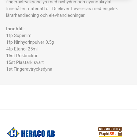
fingeravtrycksanalys med ninhydrin och cyanoakrylat.
Innehåller material för 15 elever. Levereras med engelsk
lärarhandledning och elevhandledningar.
Innehåll:
1fp Superlim
1fp Ninhydrinpulver 0,5g
4fp Etanol 25ml
15st Rökbrickor
15st Plastark svart
1st Fingeravtrycksdyna