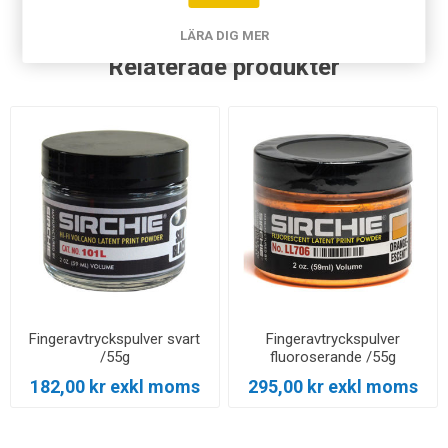
LÄRA DIG MER
Relaterade produkter
Fingeravtryckspulver svart
Fingeravtryckspulver
/55g
fluoroserande /55g
182,00 kr exkl moms
295,00 kr exkl moms