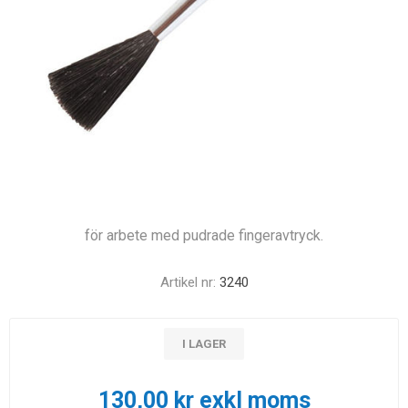
för arbete med pudrade fingeravtryck.
Artikel nr:
3240
I LAGER
130,00 kr exkl moms