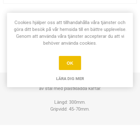
Dela:
Cookies hjälper oss att tillhandahålla våra tjänster och
göra ditt besök på vår hemsida till en bättre upplevelse.
Genom att använda våra tjänster accepterar du att vi
behöver använda cookies.
ÖVERSIKT
OK
KONTAKTA OSS
LÄRA DIG MER
av stål med plastklädda käftar.
Längd: 300mm.
Gripvidd: 45-70mm.