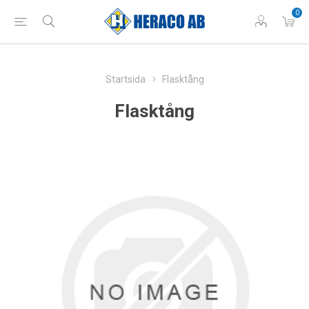
0
Startsida
Flasktång
Flasktång