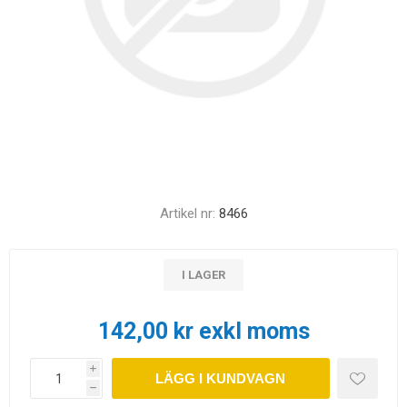
Artikel nr:
8466
I LAGER
142,00 kr exkl moms
i
LÄGG I KUNDVAGN
h