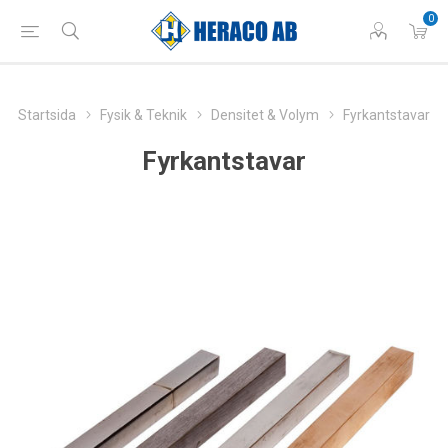
0
Startsida
Fysik & Teknik
Densitet & Volym
Fyrkantstavar
Fyrkantstavar