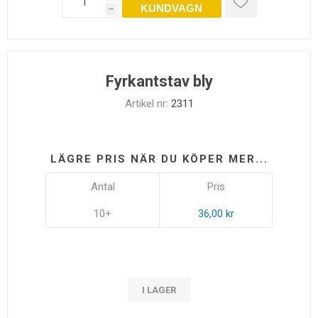
KUNDVAGN
h
Fyrkantstav bly
Artikel nr:
2311
LÄGRE PRIS NÄR DU KÖPER MER...
Antal
Pris
10+
36,00 kr
I LAGER