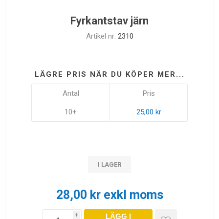
Fyrkantstav järn
Artikel nr:
2310
LÄGRE PRIS NÄR DU KÖPER MER...
Antal
Pris
10+
25,00 kr
I LAGER
28,00 kr exkl moms
LÄGG I
i