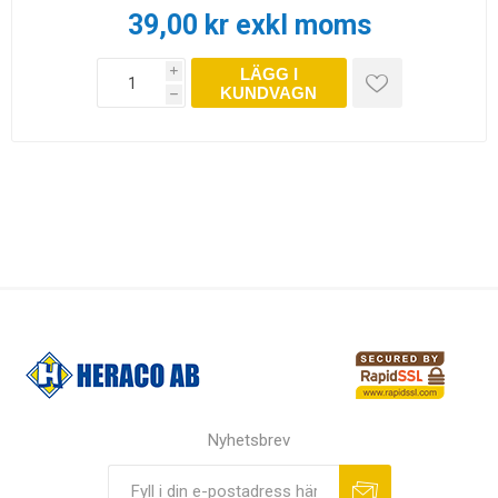
39,00 kr exkl moms
LÄGG I
i
KUNDVAGN
h
Nyhetsbrev