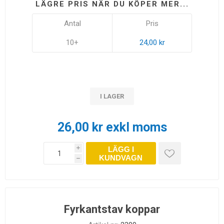
LÄGRE PRIS NÄR DU KÖPER MER...
Antal
Pris
10+
24,00 kr
I LAGER
26,00 kr exkl moms
LÄGG I
i
KUNDVAGN
h
Fyrkantstav koppar