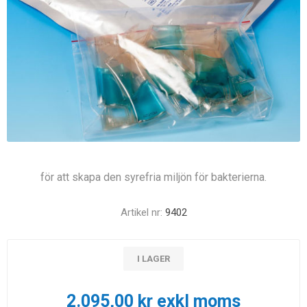
för att skapa den syrefria miljön för bakterierna.
Artikel nr:
9402
I LAGER
2.095,00 kr exkl moms