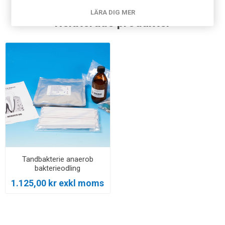
LÄRA DIG MER
Relaterade produkter
Tandbakterie anaerob
bakterieodling
1.125,00 kr exkl moms