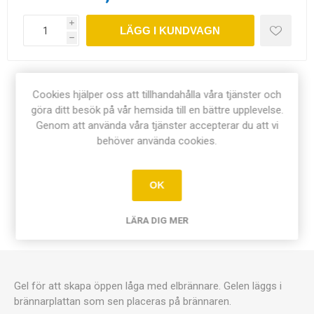
i
LÄGG I KUNDVAGN
h
Dela:
Cookies hjälper oss att tillhandahålla våra tjänster och
göra ditt besök på vår hemsida till en bättre upplevelse.
Genom att använda våra tjänster accepterar du att vi
behöver använda cookies.
ÖVERSIKT
OK
DOKUMENT
LÄRA DIG MER
KONTAKTA OSS
Gel för att skapa öppen låga med elbrännare. Gelen läggs i
brännarplattan som sen placeras på brännaren.