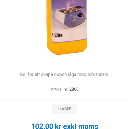
Gel för att skapa öppen låga med elbrännare.
Artikel nr:
2866
I LAGER
102,00 kr exkl moms