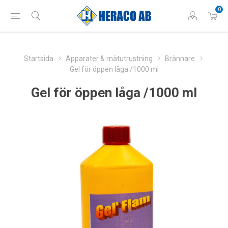
0
Startsida
Apparater & mätutrustning
Brännare
Gel för öppen låga /1000 ml
Gel för öppen låga /1000 ml